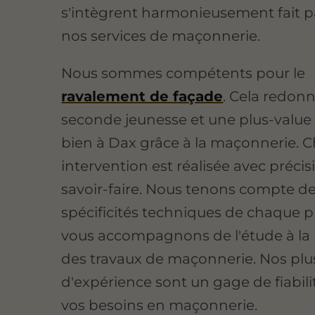
s'intègrent harmonieusement fait p
nos services de maçonnerie.
Nous sommes compétents pour le
ravalement de façade
. Cela redon
seconde jeunesse et une plus-value 
bien à Dax grâce à la maçonnerie. 
intervention est réalisée avec précis
savoir-faire. Nous tenons compte d
spécificités techniques de chaque p
vous accompagnons de l'étude à la 
des travaux de maçonnerie. Nos plus
d'expérience sont un gage de fiabili
vos besoins en maçonnerie.