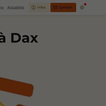
ons
Actualités
Infos
Contact
à Dax