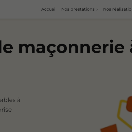
Accueil
Nos prestations
Nos réalisati
de maçonnerie 
ables à
prise