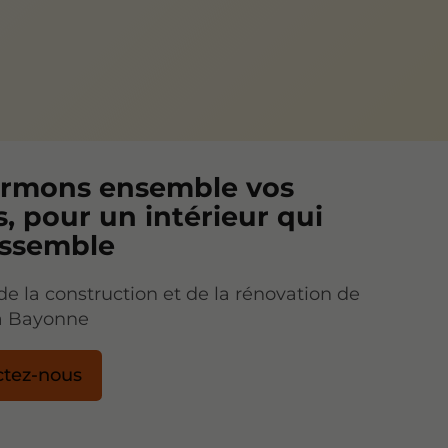
ormons ensemble vos
, pour un intérieur qui
essemble
de la construction et de la rénovation de
à Bayonne
ctez-nous