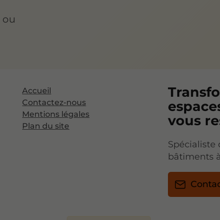
n ou
Transf
Accueil
Contactez-nous
espaces
Mentions légales
vous r
Plan du site
Spécialiste 
bâtiments 
Conta