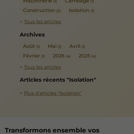
Maçonnerie
Carrelage
(1)
(1)
Construction
Isolation
(2)
(1)
Tous les articles
Archives
Août
Mai
Avril
(1)
(1)
(1)
Février
2026
2025
(1)
(4)
(4)
Tous les articles
Articles récents "Isolation"
Plus d'articles "Isolation"
Transformons ensemble vos