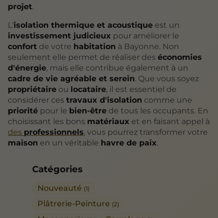
projet
.
L'
isolation thermique et acoustique
est un
investissement judicieux
pour améliorer le
confort
de votre
habitation
à Bayonne. Non
seulement elle permet de réaliser des
économies
d'énergie
, mais elle contribue également à un
cadre de vie agréable et serein
. Que vous soyez
propriétaire
ou
locataire
, il est essentiel de
considérer ces
travaux d'isolation
comme une
priorité
pour le
bien-être
de tous les occupants. En
choisissant les bons
matériaux
et en faisant appel à
des
professionnels
, vous pourrez transformer votre
maison
en un véritable
havre de paix
.
Catégories
Nouveauté
(1)
Plâtrerie-Peinture
(2)