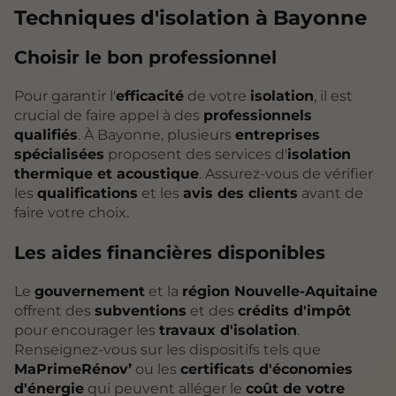
Techniques d'
isolation
à Bayonne
Choisir le bon professionnel
Pour garantir l'
efficacité
de votre
isolation
, il est
crucial de faire appel à des
professionnels
qualifiés
. À Bayonne, plusieurs
entreprises
spécialisées
proposent des services d'
isolation
thermique et acoustique
. Assurez-vous de vérifier
les
qualifications
et les
avis des clients
avant de
faire votre choix.
Les aides financières disponibles
Le
gouvernement
et la
région Nouvelle-Aquitaine
offrent des
subventions
et des
crédits d'impôt
pour encourager les
travaux d'isolation
.
Renseignez-vous sur les dispositifs tels que
MaPrimeRénov’
ou les
certificats d'économies
d'énergie
qui peuvent alléger le
coût de votre