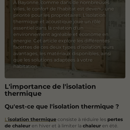
À Bayonne, comme dans de nombreuses
villes, le confort de l'habitat est devenu une
priorité pour les propriétaires. L'isolation
thermique et acoustique joue un rôle
essentiel dans la création d'un
environnement agréable et économe en
énergie. Cet article explore les différentes
facettes de ces deux types d'isolation, leurs
avantages, les matériaux disponibles, ainsi
que les solutions adaptées à votre
habitation.
L'importance de l'
isolation
thermique
Qu'est-ce que l'isolation thermique ?
L'
isolation thermique
consiste à réduire les
pertes
de chaleur
en hiver et à limiter la
chaleur
en été.